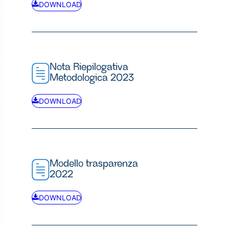
DOWNLOAD
Nota Riepilogativa
Metodologica 2023
DOWNLOAD
Modello trasparenza
2022
DOWNLOAD